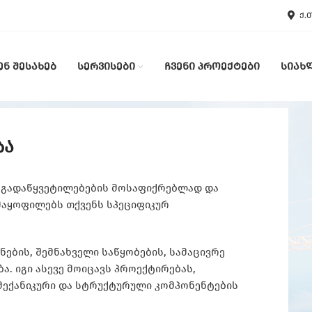
Ქ.
ᲔᲜ ᲨᲔᲡᲐᲮᲔᲑ
ᲡᲔᲠᲕᲘᲡᲔᲑᲘ
ᲩᲕᲔᲜᲘ ᲞᲠᲝᲔᲥᲢᲔᲑᲘ
ᲡᲘᲐᲮ
ბა
 გადაწყვეტილებების მოსაფიქრებლად და
მაყოფილებს თქვენს სპეციფიკურ
ების, შემნახველი საწყობების, სამაცივრე
ა. იგი ასევე მოიცავს პროექტირებას,
 მექანიკური და სტრუქტურული კომპონენტების