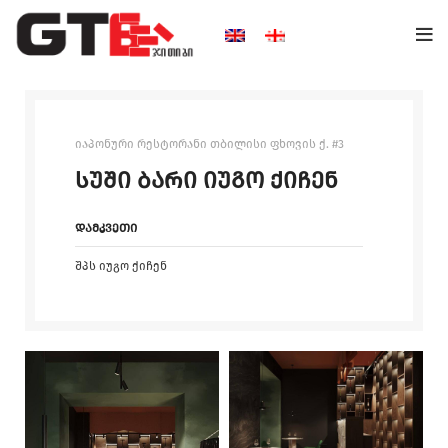
იაპონური რესტორანი თბილისი ფხოვის ქ. #3
სუში ბარი იუგო ქიჩენ
დამკვეთი
შპს იუგო ქიჩენ